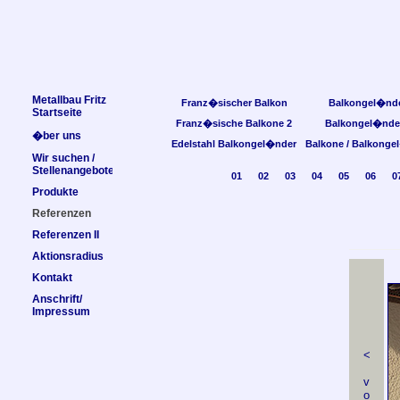
Metallbau Fritz
Franz�sischer Balkon
Balkongel�nd
Startseite
Franz�sische Balkone 2
Balkongel�nde
�ber uns
Edelstahl Balkongel�nder
Balkone / Balkonge
Wir suchen /
Stellenangebote
01
02
03
04
05
06
0
Produkte
Referenzen
Referenzen II
Aktionsradius
Kontakt
Anschrift/
Impressum
<
v
o