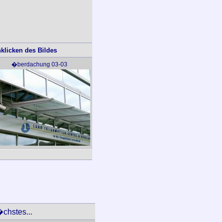
klicken des Bildes
�berdachung 03-03
chstes...