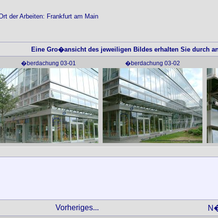
Ort der Arbeiten: Frankfurt am Main
Eine Gro�ansicht des jeweiligen Bildes erhalten Sie durch an
�berdachung 03-01
�berdachung 03-02
Vorheriges...
N�