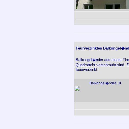
Feurverzinktes Balkongel�nd
Balkongel�nder aus einem Flach
Quadratrohr verschraubt sind. 
feuerverzinkt.
Balkongel�nder 10