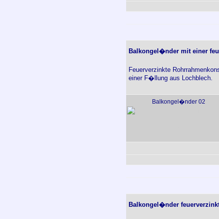
Balkongel�nder mit einer fe
Feuerverzinkte Rohrrahmenkonst
einer F�llung aus Lochblech.
Balkongel�nder 02
Balkongel�nder feuerverzink