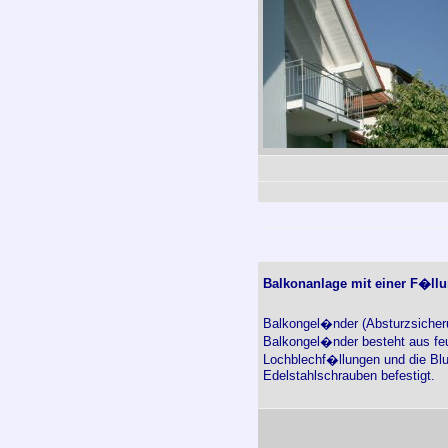
Balkonanlage mit einer F�ll
Balkongel�nder (Absturzsicheru
Balkongel�nder besteht aus fe
Lochblechf�llungen und die Bl
Edelstahlschrauben befestigt.