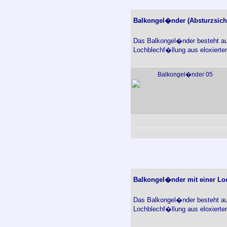
Balkongel�nder (Absturzsich
Das Balkongel�nder besteht aus
Lochblechf�llung aus eloxierte
Balkongel�nder 05
Balkongel�nder mit einer Lo
Das Balkongel�nder besteht aus
Lochblechf�llung aus eloxierte