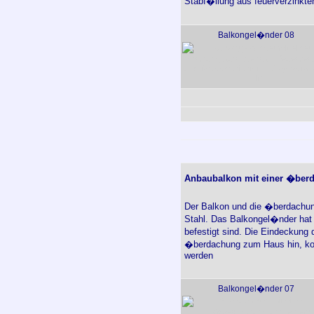
Stabf�llung aus feuerverzinkte
Balkongel�nder 08
Anbaubalkon mit einer �ber
Der Balkon und die �berdachun
Stahl. Das Balkongel�nder hat 
befestigt sind. Die Eindeckung
�berdachung zum Haus hin, kon
werden
Balkongel�nder 07