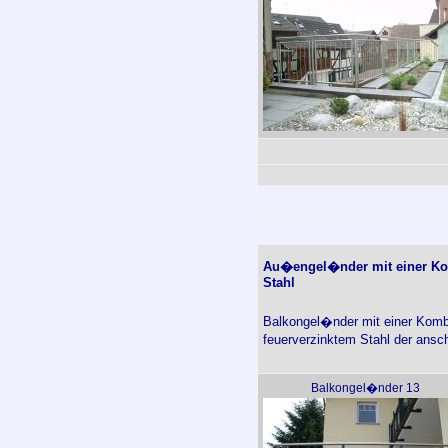
Au�engel�nder mit einer Kom
Stahl
Balkongel�nder mit einer Kombi
feuerverzinktem Stahl der ansc
Balkongel�nder 13