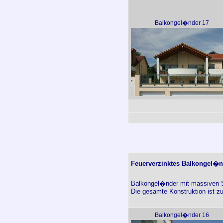
Balkongel�nder 17
Feuerverzinktes Balkongel�n
Balkongel�nder mit massiven 
Die gesamte Konstruktion ist z
Balkongel�nder 16