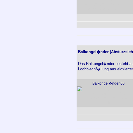
Balkongel�nder (Absturzsich
Das Balkongel�nder besteht aus
Lochblechf�llung aus eloxierte
Balkongel�nder 06