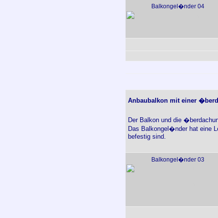
Balkongel�nder 04
Anbaubalkon mit einer �ber
Der Balkon und die �berdachun
Das Balkongel�nder hat eine L
befestig sind.
Balkongel�nder 03