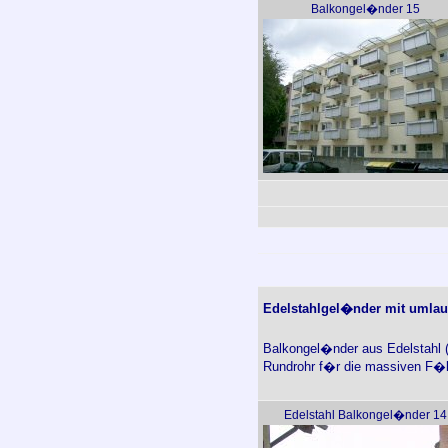
Balkongel�nder 15
Edelstahlgel�nder mit umlau
Balkongel�nder aus Edelstahl (
Rundrohr f�r die massiven F�
Edelstahl Balkongel�nder 14