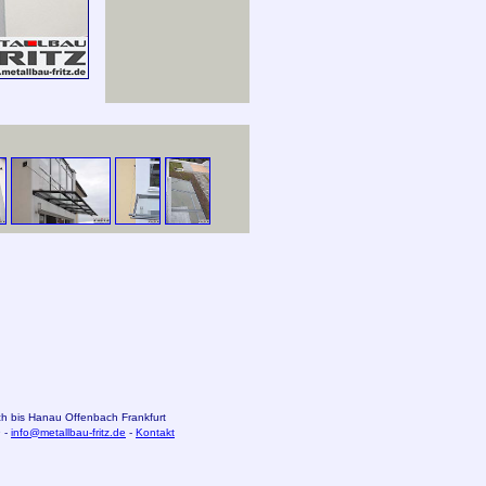
 bis Hanau Offenbach
Frankfurt
9 -
info@metallbau-fritz.de
-
Kontakt