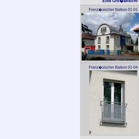
Eine Gro�ansicht d
Franz�sischer Balkon 01-01
Franz�sischer Balkon 01-04