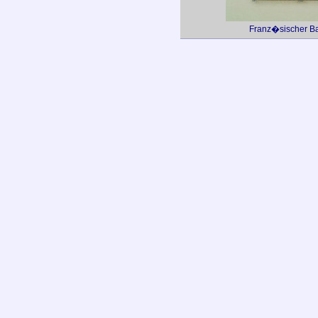
Franz�sischer Ba