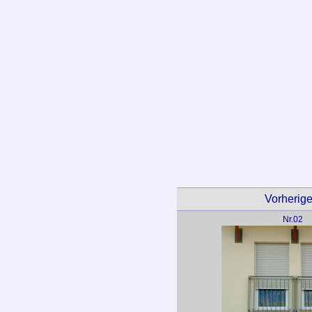
Vorheriges
Nr.02