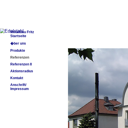
Metallbau Fritz
Startseite
�ber uns
Produkte
Referenzen
Referenzen II
Aktionsradius
Kontakt
Anschrift/
Impressum