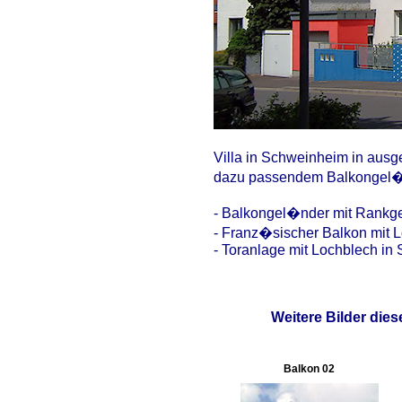
Villa in Schweinheim in ausg
dazu passendem Balkongel�nd
- Balkongel�nder mit Rankger
- Franz�sischer Balkon mit Lo
- Toranlage mit Lochblech in S
Weitere Bilder dies
Balkon 02