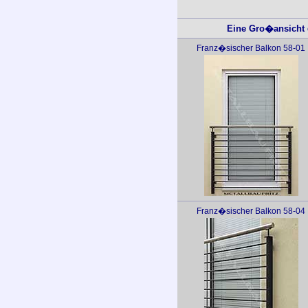
Eine Gro�ansicht d
Franz�sischer Balkon 58-01
Franz�sischer Balkon 58-04