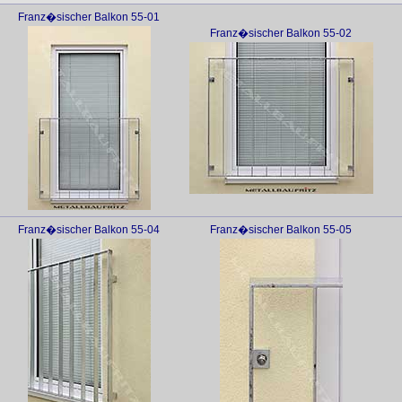
Franz�sischer Balkon 55-01
Franz�sischer Balkon 55-02
Franz�sischer Balkon 55-04
Franz�sischer Balkon 55-05