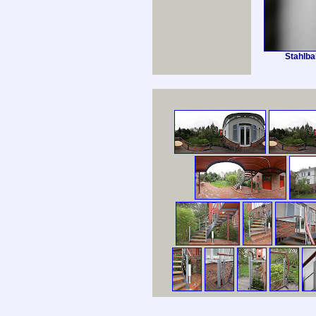
Stahlba