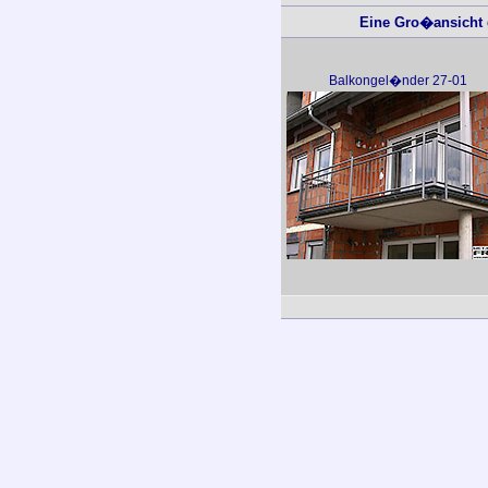
Eine Gro�ansicht d
Balkongel�nder 27-01