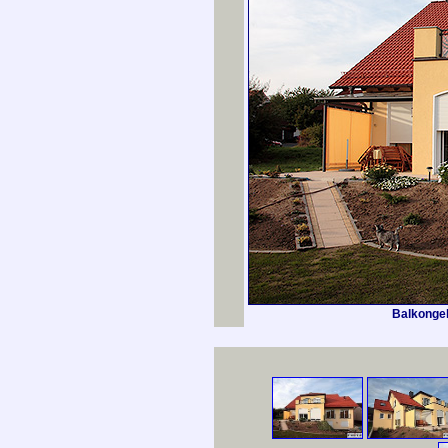
Balkongel