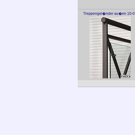
Treppengel�nder au�en 10-0