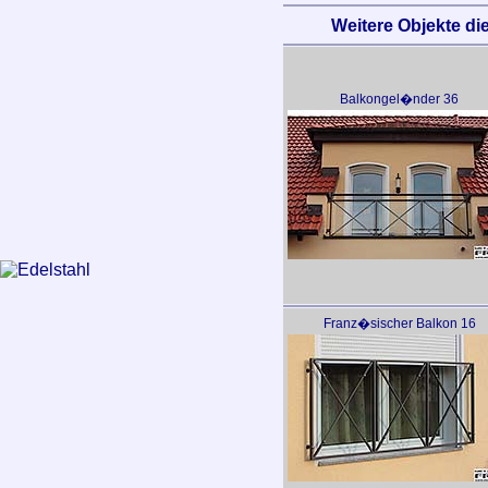
Weitere Objekte die
Balkongel�nder 36
Franz�sischer Balkon 16