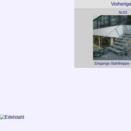
Vorheriges
Nr.03
Eingangs-Stahltreppe 