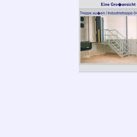
Eine Gro�ansicht d
Treppe au�en / Industrietreppe 0