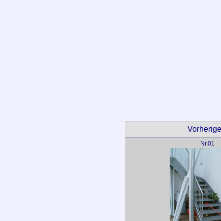
Vorheriges
Nr.01