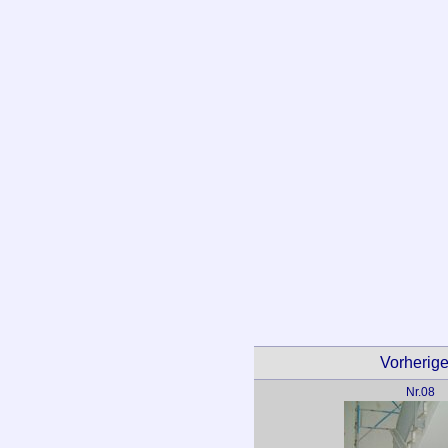
Vorheriges
Nr.08