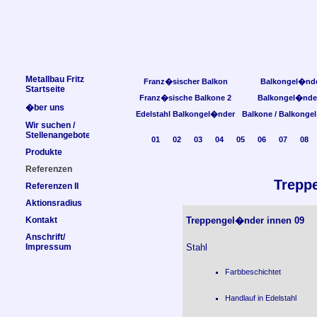
Metallbau Fritz
Franz�sischer Balkon
Balkongel�nd
Startseite
Franz�sische Balkone 2
Balkongel�nde
�ber uns
Edelstahl Balkongel�nder
Balkone / Balkonge
Wir suchen /
Stellenangebote
01
02
03
04
05
06
07
08
Produkte
Referenzen
Trepp
Referenzen II
Aktionsradius
Kontakt
Treppengel�nder innen 09
Anschrift/
Impressum
Stahl
Farbbeschichtet
Handlauf in Edelstahl