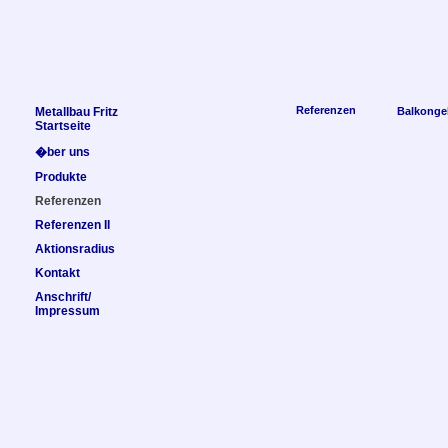
Referenzen
Metallbau Fritz
Balkonge
Startseite
�ber uns
Produkte
Referenzen
Referenzen II
Aktionsradius
Kontakt
Anschrift/
Impressum