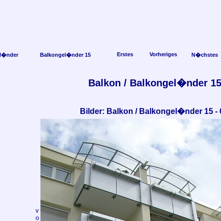
Erstes
Vorheriges
l�nder
Balkongel�nder 15
N�chstes
Balkon / Balkongel�nder 1
Bilder: Balkon / Balkongel�nder 15 - 
v
o