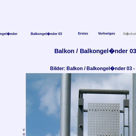
Erstes
Vorheriges
ngel�nder
Balkongel�nder 03
N�chst
Balkon / Balkongel�nder 0
Bilder: Balkon / Balkongel�nder 03 -
v
o