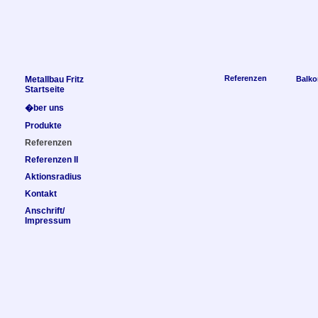
Referenzen
Metallbau Fritz
Balko
Startseite
�ber uns
Produkte
Referenzen
Referenzen II
Aktionsradius
Kontakt
Anschrift/
Impressum